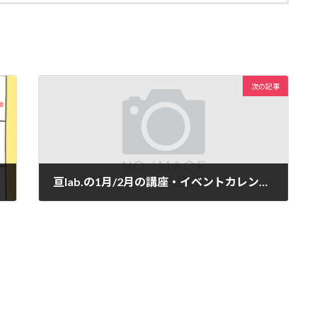
次の記事
亘lab.の1月/2月の講座・イベントカレンダー
2024年1月7日