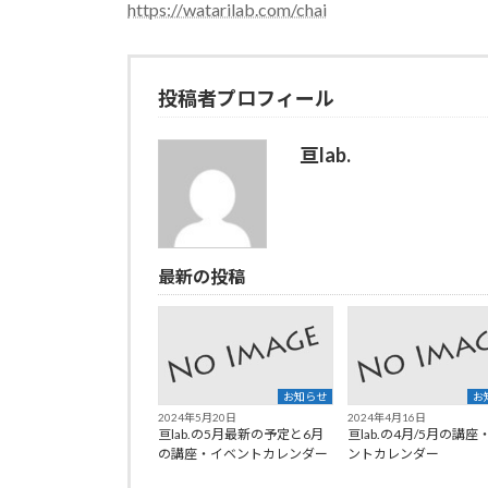
日
https://watarilab.com/chai
時
:
投稿者プロフィール
亘lab.
最新の投稿
お知らせ
お
2024年5月20日
2024年4月16日
亘lab.の5月最新の予定と6月
亘lab.の4月/5月の講座
の講座・イベントカレンダー
ントカレンダー