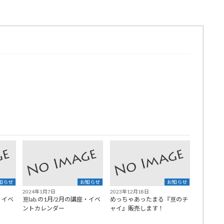
知らせ
お知らせ
お知らせ
2024年1月7日
2023年12月18日
・イベ
亘lab.の1月/2月の講座・イベ
めっちゃあったまる『亘のチ
ントカレンダー
ャイ』販売します！