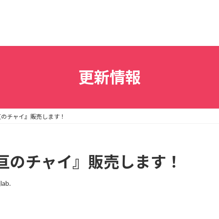
更新情報
亘のチャイ』販売します！
亘のチャイ』販売します！
lab.