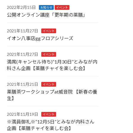
2022年2月15日
お知らせ
イベント
公開オンライン講座「更年期の薬膳」
2021年11月27日
イベント
イオン八事店ggフロアシリーズ
2021年11月27日
イベント
満席(キャンセル待ち)“1月30日”とみなが内
科さん企画【薬膳チャイを楽しむ会】
2021年11月21日
イベント
薬膳茶ワークショップat威音院 【新春の養
生】
2021年11月19日
イベント
※満員御礼※“12月5日”とみなが内科さん
企画【薬膳チャイを楽しむ会】