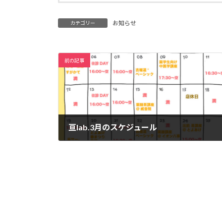
お知らせ
カテゴリー
前の記事
亘lab.3月のスケジュール
2023年3月8日